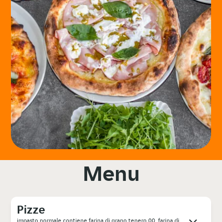
Menu
Pizze
impasto normale contiene farina di grano tenero 00, farina di