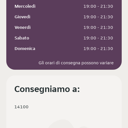
Mercoledì
 19:00 - 21:30
Giovedì
 19:00 - 21:30
Venerdì
 19:00 - 21:30
Sabato
 19:00 - 21:30
Domenica
 19:00 - 21:30
Gli orari di consegna possono variare
Consegniamo a:
14100