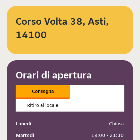
Corso Volta 38, Asti,
14100
Orari di apertura
Consegna
Ritiro al locale
Lunedì
 Chiusa
Martedì
 19:00 - 21:30